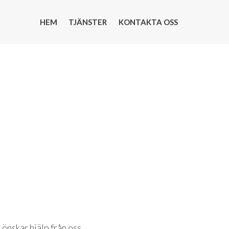
HEM
TJÄNSTER
KONTAKTA OSS
önskar hjälp från oss.