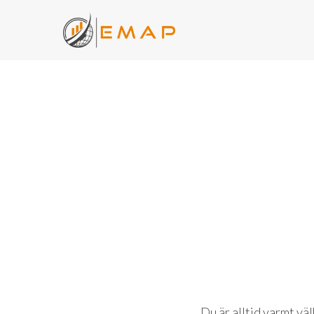
Du är alltid varmt vä